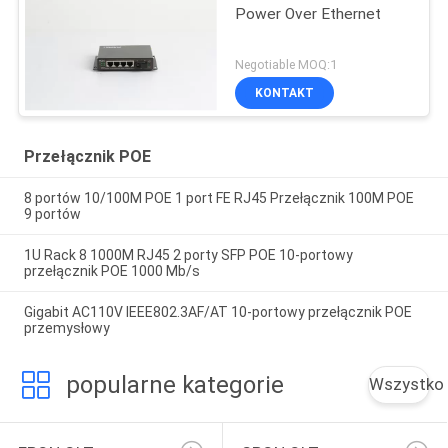
Power Over Ethernet
Negotiable MOQ:1
KONTAKT
Przełącznik POE
8 portów 10/100M POE 1 port FE RJ45 Przełącznik 100M POE
9 portów
1U Rack 8 1000M RJ45 2 porty SFP POE 10-portowy
przełącznik POE 1000 Mb/s
Gigabit AC110V IEEE802.3AF/AT 10-portowy przełącznik POE
przemysłowy
popularne kategorie
Wszystko