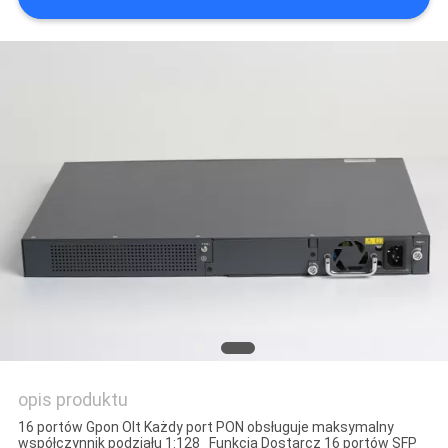
opis produktu
16 portów Gpon Olt Każdy port PON obsługuje maksymalny
współczynnik podziału 1:128 Funkcja Dostarcz 16 portów SFP