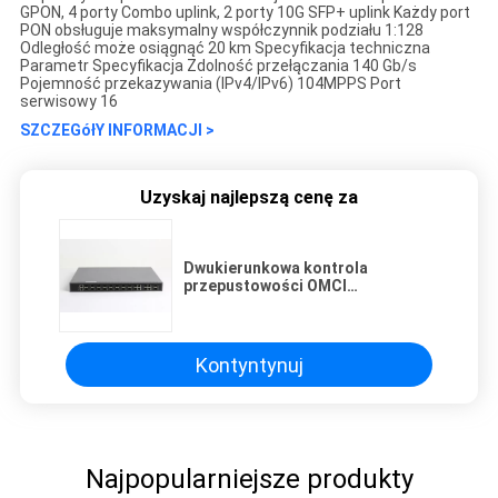
GPON, 4 porty Combo uplink, 2 porty 10G SFP+ uplink Każdy port
PON obsługuje maksymalny współczynnik podziału 1:128
Odległość może osiągnąć 20 km Specyfikacja techniczna
Parametr Specyfikacja Zdolność przełączania 140 Gb/s
Pojemność przekazywania (IPv4/IPv6) 104MPPS Port
serwisowy 16
SZCZEGółY INFORMACJI >
Uzyskaj najlepszą cenę za
Dwukierunkowa kontrola
przepustowości OMCI
Management GPON OLT Optical
Kontyntynuj
Najpopularniejsze produkty