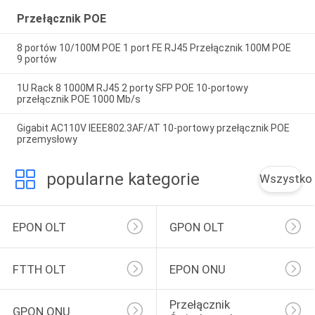
Przełącznik POE
8 portów 10/100M POE 1 port FE RJ45 Przełącznik 100M POE
9 portów
1U Rack 8 1000M RJ45 2 porty SFP POE 10-portowy
przełącznik POE 1000 Mb/s
Gigabit AC110V IEEE802.3AF/AT 10-portowy przełącznik POE
przemysłowy
popularne kategorie
Wszystko
EPON OLT
GPON OLT
FTTH OLT
EPON ONU
Przełącznik 
GPON ONU